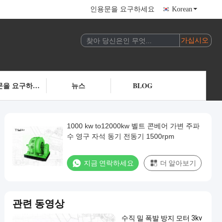
인용문을 요구하세요
Korean
인용문을 요구하세요
뉴스
BLOG
1000 kw to12000kw 벨트 콘베어 가변 주파
수 영구 자석 동기 전동기 1500rpm
지금 연락하세요
더 알아보기
관련 동영상
수직 밀 폭발 방지 모터 3kv