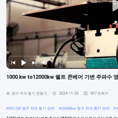
1000 kw to12000kw 벨트 콘베어 가변 주파수 
영구 자석 동기 전동기
2024-11-20
907 조회수
#
IEC GB 영구 자석 동기 모터
#
15000kw 영구 자석 동기 모터
#