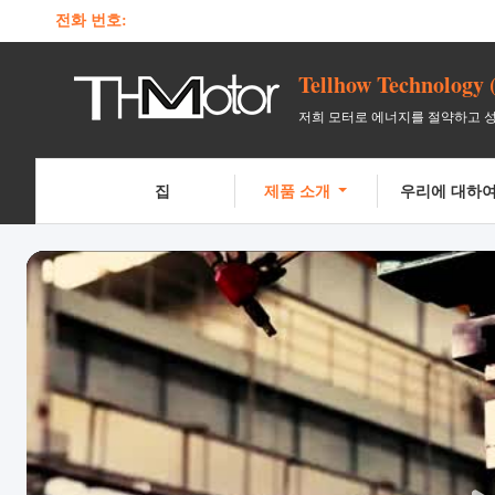
전화 번호:
Tellhow Technology 
저희 모터로 에너지를 절약하고 
집
제품 소개
우리에 대하