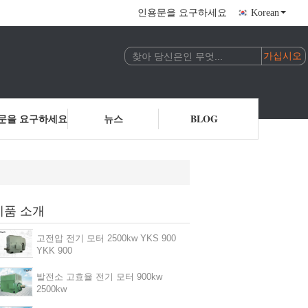
인용문을 요구하세요
Korean
문을 요구하세요
뉴스
BLOG
제품 소개
고전압 전기 모터 2500kw YKS 900
YKK 900
발전소 고효율 전기 모터 900kw
2500kw