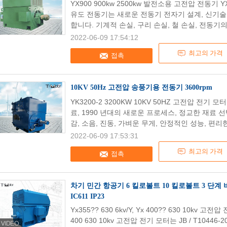
YX900 900kw 2500kw 발전소용 고전압 전동기 Y
유도 전동기는 새로운 전동기 전자기 설계, 신기술
합니다. 기계적 손실, 구리 손실, 철 손실, 전동기의
2022-06-09 17:54:12
최고의 가격
접촉
10KV 50Hz 고전압 송풍기용 전동기 3600rpm
YK3200-2 3200KW 10KV 50HZ 고전압 전기
료, 1990 년대의 새로운 프로세스, 정교한 재료 
감, 소음, 진동, 가벼운 무게, 안정적인 성능, 편리한 
2022-06-09 17:53:31
최고의 가격
접촉
차기 민간 항공기 6 킬로볼트 10 킬로볼트 3 단계
IC611 IP23
Yx355?? 630 6kv/Y, Yx 400?? 630 10kv 고전압
400 630 10kv 고전압 전기 모터는 JB / T1044