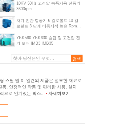
10KV 50Hz 고전압 송풍기용 전동기
3600rpm
차기 민간 항공기 6 킬로볼트 10 킬
로볼트 3 단계 비동시적 높은 Rpm
고전압 일렉트릭 모터 IC611 IP23
YKK560 YKK630 슬립 링 고전압 전
기 모터 IMB3 IMB35
핫 롤링 스틸 밀 이 일련의 제품은 절묘한 재료로
진동, 안정적인 작동 및 편리한 사용, 설치
적으로 인기있는 박스...
자세히보기