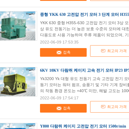
중형 YKK 630 고전압 전기 모터 3 단계 모터 H355-
YKK 630 중형 H355-630 고전압 전기 모터 3상
상 유도 전동기는 더 높은 보호 수준의 모터에 대한
다용도로 사용 가능하며 주류 제품이 되었으며, 기존의
2022-06-09 17:53:35
최고의 가격
접촉
6KV 10KV 다람쥐 케이지 고속 전기 모터 IP23 IP54
Yk3200 Yk 대형 유도 전동기 고속 고전압 전기 
동기 모터는 워터 펌프, 송풍기 및 기타 기계 장비
의 작동 환경 온도는 +40℃ 미만, 해발 고도는 1000
2022-06-09 17:54:17
최고의 가격
접촉
Y800 다람쥐 케이지 고전압 전기 모터 1500r/min