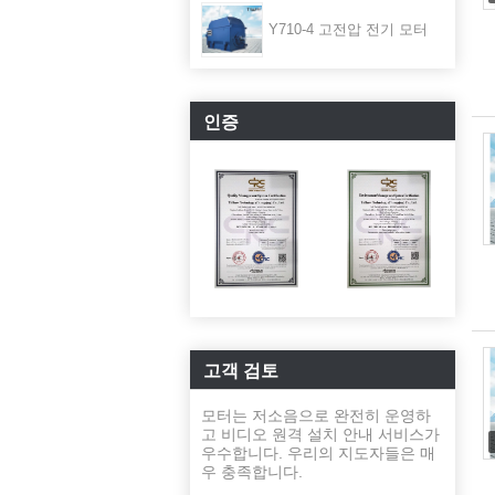
Y710-4 고전압 전기 모터
인증
고객 검토
모터는 저소음으로 완전히 운영하
고 비디오 원격 설치 안내 서비스가
우수합니다. 우리의 지도자들은 매
우 충족합니다.