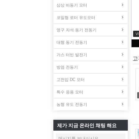
삼상 비동기 모터
코일형 로터 유도모터
영구 자석 동기 전동기
대형 동기 전동기
가스 터빈 발전기
고
방염 전동기
고전압 DC 모터
특수 응용 모터
농형 유도 전동기
제가 지금 온라인 채팅 해요