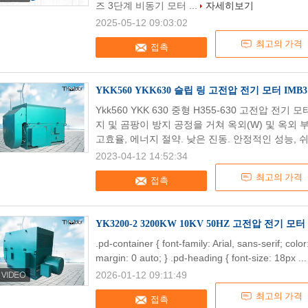
즈 3단계 비동기 모터 ...
자세히보기
2025-05-12 09:03:02
최고의 가격
접촉
YKK560 YKK630 슬립 링 고전압 전기 모터 IMB3 
Ykk560 YKK 630 중형 H355-630 고전압 전
지 및 곰팡이 방지 공정을 거쳐 옥외(W) 및 옥외 
고효율, 에너지 절약. 낮은 진동. 안정적인 성능, 쉬운
2023-04-12 14:52:34
최고의 가격
접촉
YK3200-2 3200KW 10KV 50HZ 고전압 전기 모터
.pd-container { font-family: Arial, sans-serif; col
margin: 0 auto; } .pd-heading { font-size: 18px ..
2026-01-12 09:11:49
최고의 가격
접촉