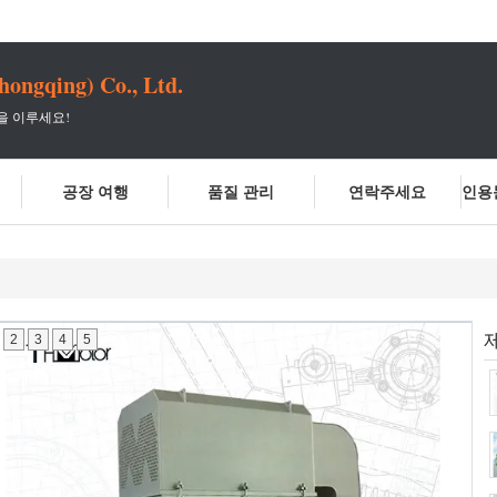
hongqing) Co., Ltd.
을 이루세요!
공장 여행
품질 관리
연락주세요
인용
2
3
4
5