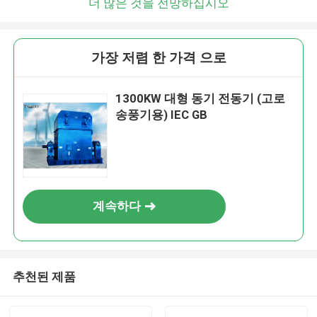
더 많은 것을 전망하십시오
가장 저렴 한 가격 으로
1300KW 대형 동기 전동기 (고로
송풍기용) IEC GB
계속하다
추천된 제품