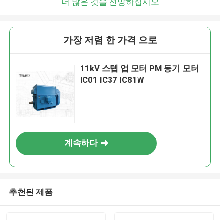
더 많은 것을 전망하십시오
가장 저렴 한 가격 으로
11kV 스텝 업 모터 PM 동기 모터
IC01 IC37 IC81W
계속하다
추천된 제품