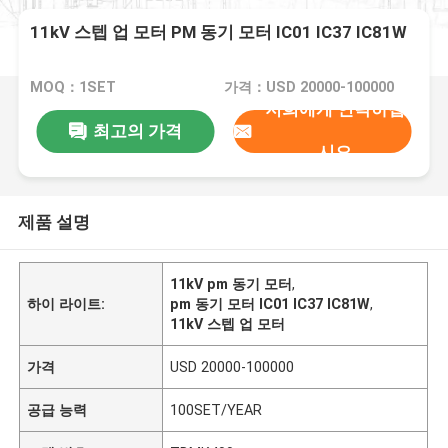
11kV 스텝 업 모터 PM 동기 모터 IC01 IC37 IC81W
MOQ：1SET
가격：USD 20000-100000
저희에게 연락하십
최고의 가격
시오
제품 설명
11kV pm 동기 모터
,
하이 라이트:
pm 동기 모터 IC01 IC37 IC81W
,
11kV 스텝 업 모터
가격
USD 20000-100000
공급 능력
100SET/YEAR