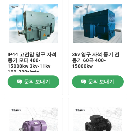
IP44 고전압 영구 자석
3kv 영구 자석 동기 전
동기 모터 400-
동기 60극 400-
15000kw 3kv-11kv
15000kw
100-300r/min
문의 보내기
문의 보내기
집
제품
우리에 대하여