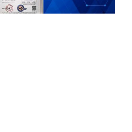
,
터 10kv 50hz
3단계 비동기 모터 10kV 50hz
회사에 직접 문의 보내기