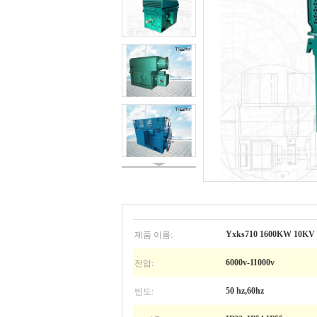
제품 이름:
Yxks710 1600KW 1
전압:
6000v-11000v
빈도:
50 hz,60hz