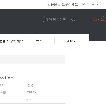
인용문을 요구하세요
Korean
문을 요구하세요
뉴스
BLOG
상세 정보:
장소:
중국
 이름:
THMotor
CE