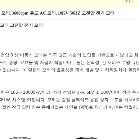
막대기:
C 모터
3600rpm 유도 AC 모터
10KV 50HZ 고전압 전기 모터
,
,
 AC 모터 고전압 전기 모터
효율 고전압 3 상 비동기 모터는 외국 고급 기술의 도입을 기반으로 개발되고 
 경량, 고효율 및 저음이 적습니다. , 높은 신뢰성, 긴 서비스 수명, 쉬운 설
 수 있습니다. 이 일련의 모터의 효율성은 국가 개발 및 개혁위원회가 권장
 185 ~ 10000kW이고, 정격 전압은 3kV, 6kV 및 10kV이며, 정격 주파수
IC616, IC81W, 시스템 S1입니다. 모터는 강철 플레이트 용접 상자 구조를 
 절연 진공 압력 침수 용매가없는 페인트 (VPI)로 처리되며, 이는 탁월