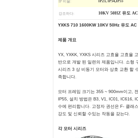
IP 비율:
IP23, IP54,IP55
강조하다:
10KV 50HZ 유도 A
YXKS 710 1600KW 10KV 50Hz 유도
제품 개요
YX, YXKK, YXKS 시리즈 고효율 고
반으로 개발 된 일련의 제품입니다. 소형 구조,
시리즈 3 상 비동기 모터와 상호 교환 할
족합니다.
모터 프레임 크기는 355 ~ 900mm이고, 전력은
IP55, 설치 방법은 B3, V1, IC01, 
수에 편리합니다. 고정자 권선은 F- 클래스
강도 및 신뢰할 수있는 작동을 갖는다.
각 모터 시리즈