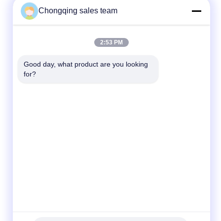
Chongqing sales team
2:53 PM
Good day, what product are you looking 
for?