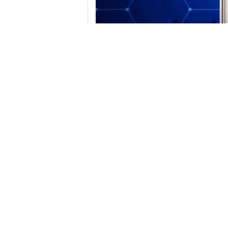
태그:
,
2500kw 3단계 비동기 모터
광산 전기 모
연락처 세부 사항
Tellhow Technology (Chongqing) Co., Ltd.
담당자:
Chongqing sales team
전화 번호:
+8613251285880